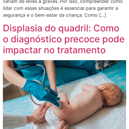
variam de leves a graves. Por isso, compreender como
lidar com essas situações é essencial para garantir a
segurança e o bem-estar da criança. Como […]
Displasia do quadril: Como
o diagnóstico precoce pode
impactar no tratamento