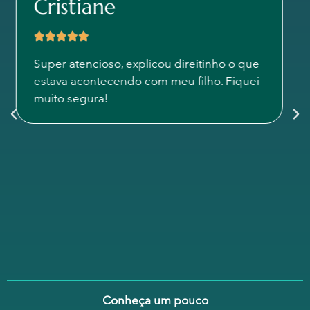
Adriana
Ótimo médico! Ele atendeu o meu filho
com muito carinho, e a cirurgia foi um
sucesso. Precisamos de mais médicos
como o Dr. Marcel.
Conheça um pouco