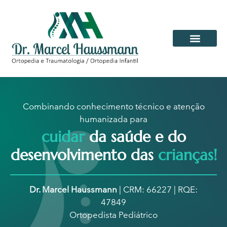
Combinando conhecimento técnico e atenção
humanizada para
cuidar
da saúde e do
desenvolvimento das
crianças!
Dr. Marcel Haussmann
| CRM: 66227 | RQE:
47849
Ortopedista Pediátrico