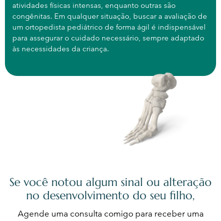
atividades físicas intensas, enquanto outras são
congênitas. Em qualquer situação, buscar a avaliação de
um ortopedista pediátrico de forma ágil é indispensável
para assegurar o cuidado necessário, sempre adaptado
às necessidades da criança.
Se você notou algum sinal ou alteração
no desenvolvimento do seu filho,
Agende uma consulta comigo para receber uma